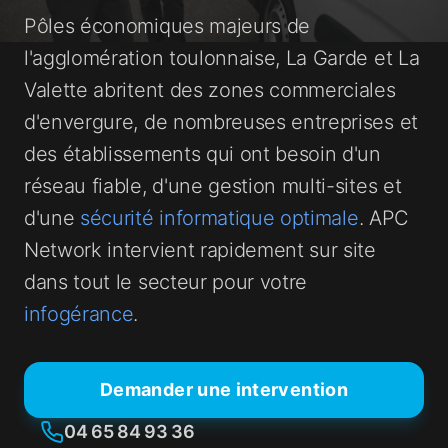
Pôles économiques majeurs de
l'agglomération toulonnaise, La Garde et La
Valette abritent des zones commerciales
d'envergure, de nombreuses entreprises et
des établissements qui ont besoin d'un
réseau fiable, d'une gestion multi-sites et
d'une
sécurité informatique optimale
. APC
Network intervient rapidement sur site
dans tout le secteur pour votre
infogérance
.
Demander une intervention
04 65 84 93 36