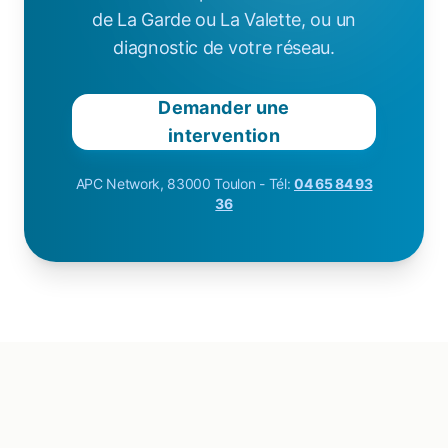
de La Garde ou La Valette, ou un
diagnostic de votre réseau.
Demander une
intervention
APC Network, 83000 Toulon - Tél:
04 65 84 93
36