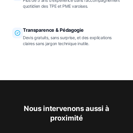
Plus de 5 ans d'expérience dans l'accompagnement
quotidien des TPE et PME varoises.
Transparence & Pédagogie
Devis gratuits, sans surprise, et des explications
claires sans jargon technique inutile.
Nous intervenons aussi à
proximité