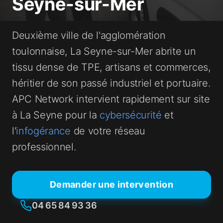
Seyne-sur-Mer
Deuxième ville de l'agglomération
toulonnaise, La Seyne-sur-Mer abrite un
tissu dense de TPE, artisans et commerces,
héritier de son passé industriel et portuaire.
APC Network intervient rapidement sur site
à La Seyne pour la
cybersécurité
et
l'
infogérance
de votre réseau
professionnel.
Demander une intervention
04 65 84 93 36