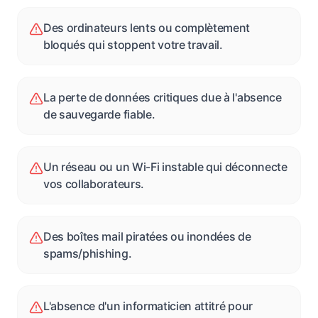
Des ordinateurs lents ou complètement
bloqués qui stoppent votre travail.
La perte de données critiques due à l'absence
de sauvegarde fiable.
Un réseau ou un Wi-Fi instable qui déconnecte
vos collaborateurs.
Des boîtes mail piratées ou inondées de
spams/phishing.
L'absence d'un informaticien attitré pour